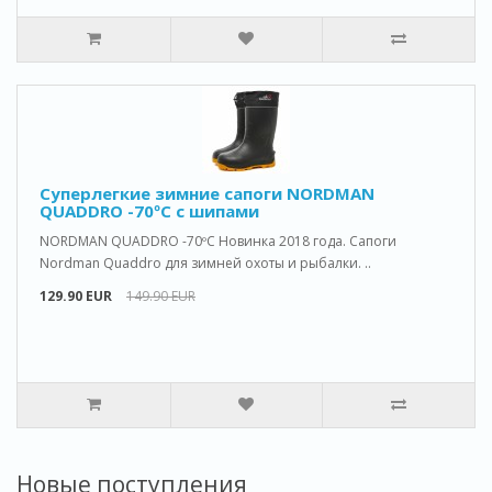
Cуперлегкие зимние сапоги NORDMAN
QUADDRO -70ºС с шипами
NORDMAN QUADDRO -70ºС Новинка 2018 года. Сапоги
Nordman Quaddro для зимней охоты и рыбалки. ..
129.90 EUR
149.90 EUR
Новые поступления