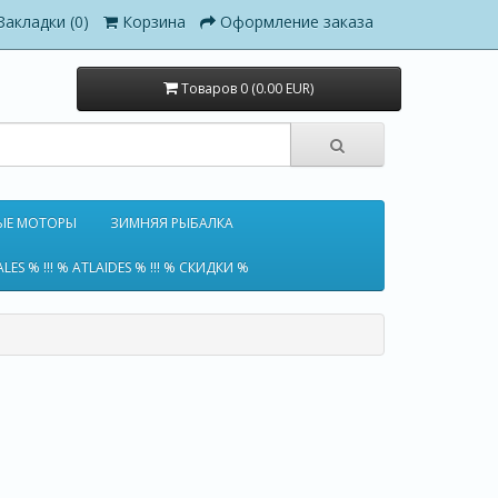
Закладки (0)
Корзина
Оформление заказа
Товаров 0 (0.00 EUR)
ЫЕ МОТОРЫ
ЗИМНЯЯ РЫБАЛКА
ALES % !!! % ATLAIDES % !!! % СКИДКИ %