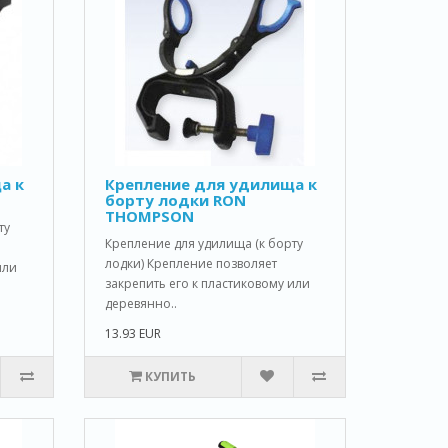
а к
Крепление для удилища к
борту лодки RON
THOMPSON
ту
Крепление для удилища (к борту
лодки) Крепление позволяет
или
закрепить его к пластиковому или
деревянно..
13.93 EUR
КУПИТЬ