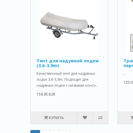
Тент для надувной лодки
Тра
(3,6-3,9m)
пер
Качественный тент для надувных
..
лодок 3,6-3,9m. Подходит для
125.0
надувных лодок с низкими консо..
159.95 EUR
КУПИТЬ