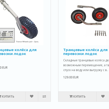
нцевые колёса для
Транцевые колёса для
евозки лодок
перевозки лодок
Складные транцевые колёса д
возможным перемещение, а та
0 EUR
спуск на воду или выгрузку с в..
129.00 EUR
КУПИТЬ
КУПИТЬ