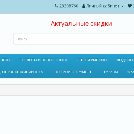
28308760
Личный кабинет
Актуальные скидки
ИЦЕПЫ
ЭХОЛОТЫ И ЭЛЕКТРОНИКА
ЛЕТНЯЯ РЫБАЛКА
ЛОДОЧН
, ОБУВЬ И ЭКИПИРОВКА
ЭЛЕКТРОИНСТРУМЕНТЫ
ТУРИЗМ
% S