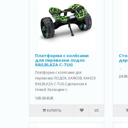
Платформа с колёсами
Сто
для перевозки лодок
дер
RAILBLAZA C-TUG
..
Платформа с колёсами для
24.95
перевозки ЛОДОК, КАЯКОВ, КАНОЭ
RAILBLAZA C-TUG.Сделанная в
Новой Зеландии т..
165.00 EUR
КУПИТЬ