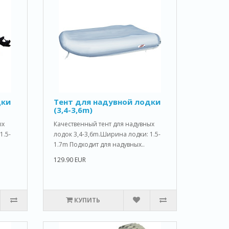
дки
Тент для надувной лодки
(3,4-3,6m)
ых
Качественный тент для надувных
1.5-
лодок 3,4-3,6m.Ширина лодки: 1.5-
1.7m Подходит для надувных..
129.90 EUR
КУПИТЬ