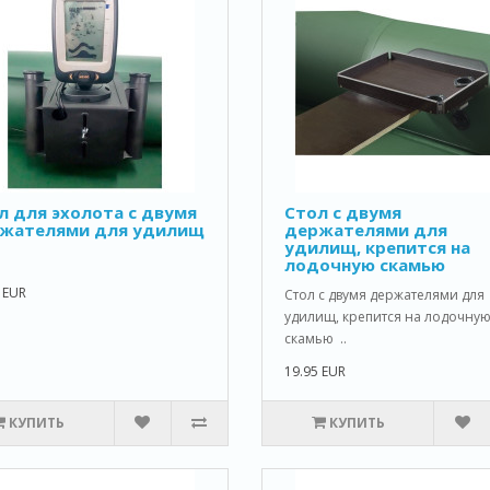
л для эхолота с двумя
Стол с двумя
жателями для удилищ
держателями для
удилищ, крепится на
лодочную скамью
 EUR
Стол с двумя держателями для
удилищ, крепится на лодочну
скамью ..
19.95 EUR
КУПИТЬ
КУПИТЬ