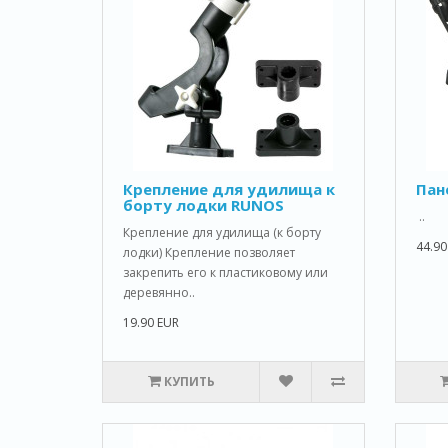
Крепление для удилища к
Пан
борту лодки RUNOS
..
Крепление для удилища (к борту
44.90
лодки) Крепление позволяет
закрепить его к пластиковому или
деревянно..
19.90 EUR
КУПИТЬ