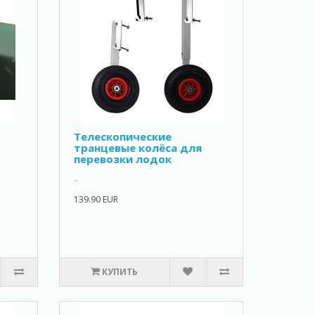
Телескопические
транцевые колёса для
перевозки лодок
..
139.90 EUR
ю
КУПИТЬ