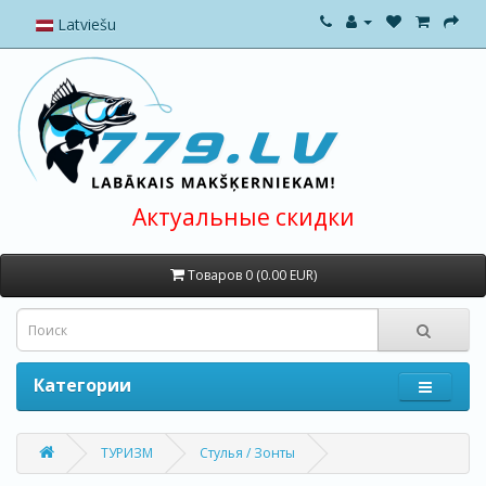
Latviešu
Актуальные скидки
Товаров 0 (0.00 EUR)
Категории
ТУРИЗМ
Стулья / Зонты