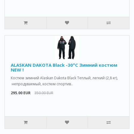
ALASKAN DAKOTA Black -30°C Зимний костюм
NEW !
Костюм зимний Alaskan Dakota Black Теплый, легкий (2,8 кг),
непродуваемый, костюм спортив..
295.00 EUR
350.00 EUR