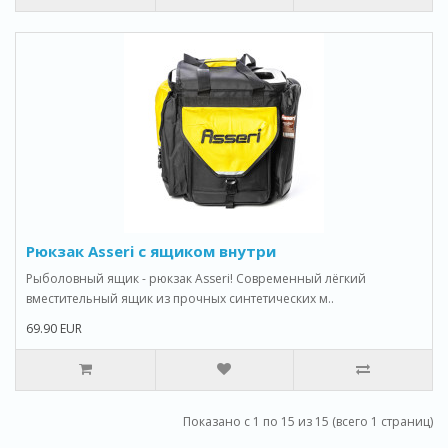
Рюкзак Asseri с ящиком внутри
Рыболовный ящик - рюкзак Asseri! Современный лёгкий
вместительный ящик из прочных синтетических м..
69.90 EUR
Показано с 1 по 15 из 15 (всего 1 страниц)