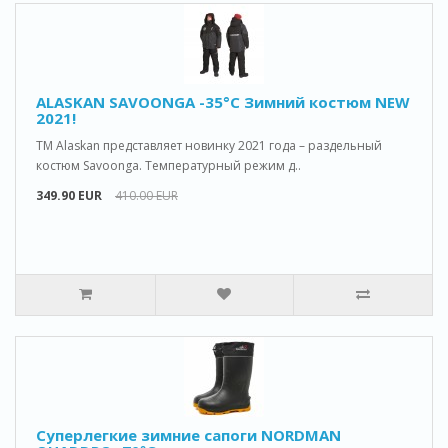
ALASKAN SAVOONGA -35°C Зимний костюм NEW
2021!
ТМ Alaskan представляет новинку 2021 года – раздельный
костюм Savoonga. Температурный режим д..
349.90 EUR
410.00 EUR
Cуперлегкие зимние сапоги NORDMAN