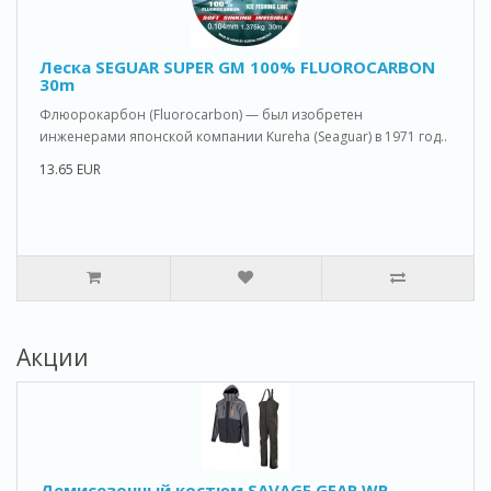
Леска SEGUAR SUPER GM 100% FLUOROCARBON
30m
Флюорокарбон (Fluorocarbon) — был изобретен
инженерами японской компании Kureha (Seaguar) в 1971 год..
13.65 EUR
Акции
Демисезонный костюм SAVAGE GEAR WP