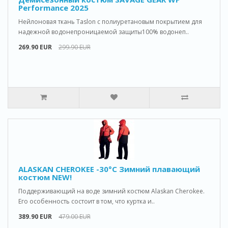
Performance 2025
Нейлоновая ткань Taslon с полиуретановым покрытием для
надежной водонепроницаемой защиты100% водонеп..
269.90 EUR
299.90 EUR
ALASKAN CHEROKEE -30°C Зимний плавающий
костюм NEW!
Поддерживающий на воде зимний костюм Alaskan Cherokee.
Его особенность состоит в том, что куртка и..
389.90 EUR
479.00 EUR