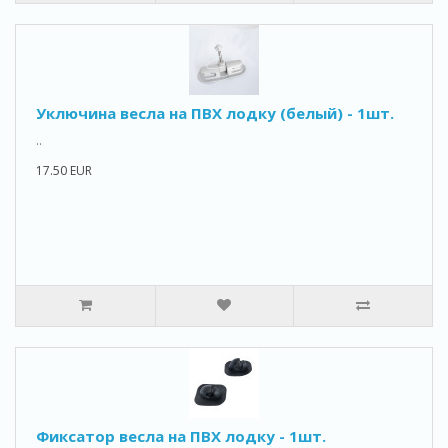
Уключина весла на ПВХ лодку (белый) - 1шт.
..
17.50 EUR
Фиксатор весла на ПВХ лодку - 1шт.