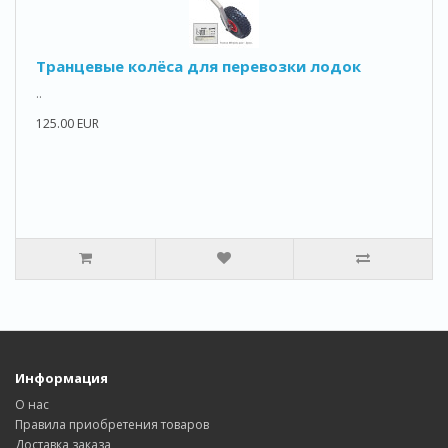
Транцевые колёса для перевозки лодок
..
125.00 EUR
Информация
О нас
Правила приобретения товаров
Доставка заказa