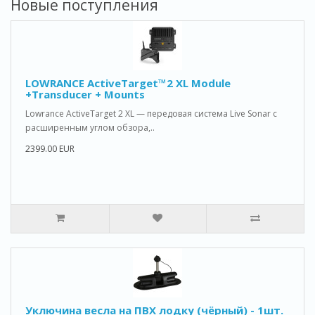
Новые поступления
LOWRANCE ActiveTarget™2 XL Module
+Transducer + Mounts
Lowrance ActiveTarget 2 XL — передовая система Live Sonar с
расширенным углом обзора,..
2399.00 EUR
Уключина весла на ПВХ лодку (чёрный) - 1шт.