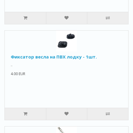
Фиксатор весла на ПВХ лодку - 1шт.
..
4.00 EUR