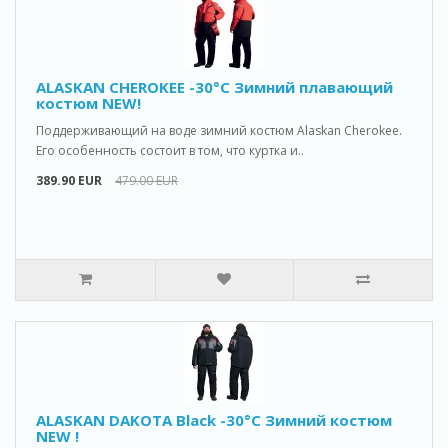
ALASKAN CHEROKEE -30°C Зимний плавающий
костюм NEW!
Поддерживающий на воде зимний костюм Alaskan Cherokee.
Его особенность состоит в том, что куртка и..
389.90 EUR
479.00 EUR
ALASKAN DAKOTA Black -30°C Зимний костюм
NEW !