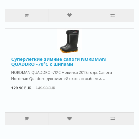
Cуперлегкие зимние сапоги NORDMAN
QUADDRO -70ºС с шипами
NORDMAN QUADDRO -70ºС Новинка 2018 года. Сапоги
Nordman Quaddro для зимней охоты и рыбалки. ..
129.90 EUR
149.90 EUR