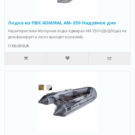
Лодка из ПВХ ADMIRAL AM-350 Надувное дно
Характеристики Моторная лодка Адмирал АМ-350 НДНДЛодка не
дельфинирует и легко выходит в режим&..
1100.00 EUR