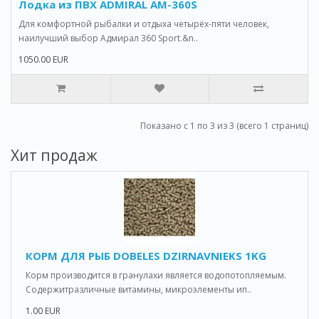
Лодка из ПВХ ADMIRAL AM-360S
Для комфортной рыбалки и отдыха четырёх-пяти человек,
наилучший выбор Адмирал 360 Sport.&n..
1050.00 EUR
Показано с 1 по 3 из 3 (всего 1 страниц)
Хит продаж
КОРМ ДЛЯ РЫБ DOBELES DZIRNAVNIEKS 1KG
Корм производится в гранулахи является водопотопляемым.
Содержитразличные витамины, микроэлементы ип..
1.00 EUR