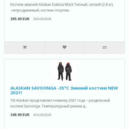
Костюм зимний Alaskan Dakota Black Теплый, легкий (2,8 кг),
непродуваемый, костюм спортив..
295.00 EUR
350.00 EUR
ALASKAN SAVOONGA -35°C Зимний костюм NEW
2021!
ТМ Alaskan представляет новинку 2021 года – раздельный
костюм Savoonga. Температурный режим д..
349.90 EUR
410.00 EUR