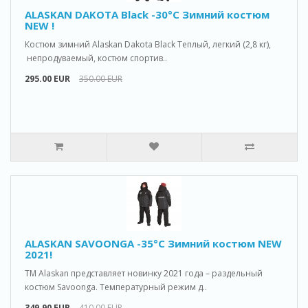
ALASKAN DAKOTA Black -30°C Зимний костюм
NEW !
Костюм зимний Alaskan Dakota Black Теплый, легкий (2,8 кг),
непродуваемый, костюм спортив..
295.00 EUR
350.00 EUR
ALASKAN SAVOONGA -35°C Зимний костюм NEW
2021!
ТМ Alaskan представляет новинку 2021 года – раздельный
костюм Savoonga. Температурный режим д..
349.90 EUR
410.00 EUR