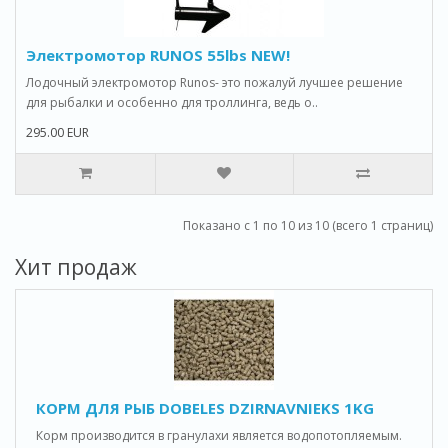
Электромотор RUNOS 55lbs NEW!
Лодочный электромотор Runos- это пожалуй лучшее решение
для рыбалки и особенно для троллинга, ведь о..
295.00 EUR
Показано с 1 по 10 из 10 (всего 1 страниц)
Хит продаж
КОРМ ДЛЯ РЫБ DOBELES DZIRNAVNIEKS 1KG
Корм производится в гранулахи является водопотопляемым.