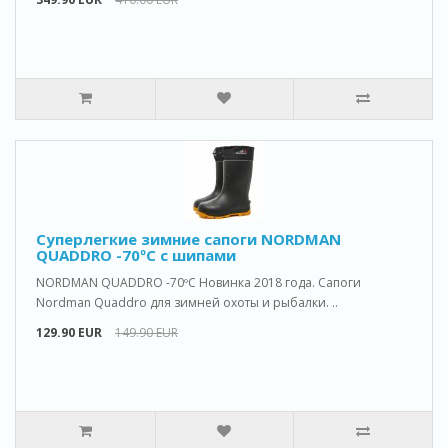
Cуперлегкие зимние сапоги NORDMAN
QUADDRO -70ºС с шипами
NORDMAN QUADDRO -70ºС Новинка 2018 года. Сапоги
Nordman Quaddro для зимней охоты и рыбалки. ..
129.90 EUR
149.90 EUR