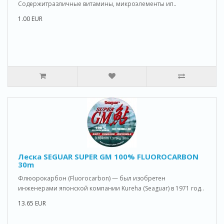
Содержитразличные витамины, микроэлементы ип..
1.00 EUR
Леска SEGUAR SUPER GM 100% FLUOROCARBON
30m
Флюорокарбон (Fluorocarbon) — был изобретен
инженерами японской компании Kureha (Seaguar) в 1971 год..
13.65 EUR