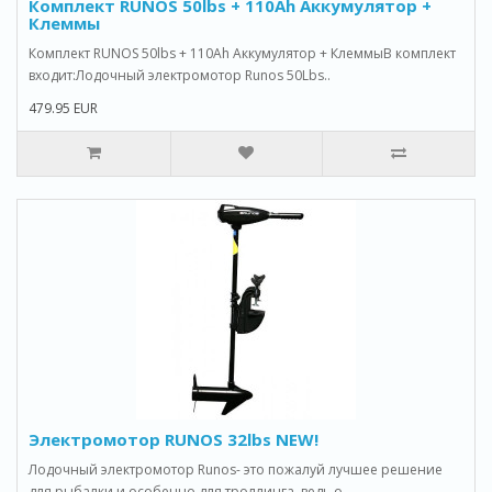
Комплект RUNOS 50lbs + 110Ah Аккумулятор +
Клеммы
Комплект RUNOS 50lbs + 110Ah Аккумулятор + КлеммыВ комплект
входит:Лодочный электромотор Runos 50Lbs..
479.95 EUR
Электромотор RUNOS 32lbs NEW!
Лодочный электромотор Runos- это пожалуй лучшее решение
для рыбалки и особенно для троллинга, ведь о..