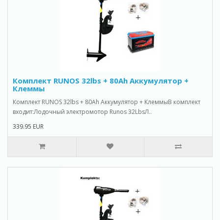
Комплект RUNOS 32lbs + 80Ah Аккумулятор +
Клеммы
Комплект RUNOS 32lbs + 80Ah Аккумулятор + КлеммыВ комплект
входит:Лодочный электромотор Runos 32LbsЛ..
339.95 EUR