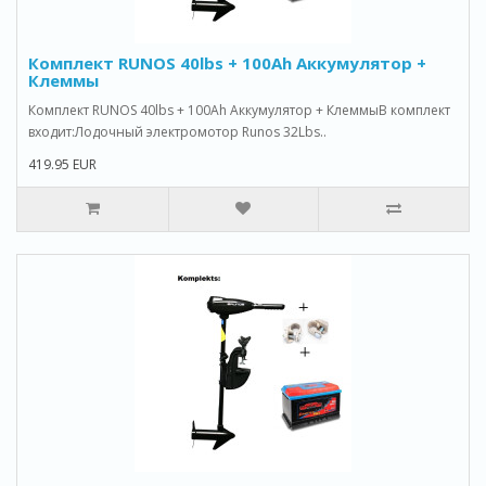
Комплект RUNOS 40lbs + 100Ah Аккумулятор +
Клеммы
Комплект RUNOS 40lbs + 100Ah Аккумулятор + КлеммыВ комплект
входит:Лодочный электромотор Runos 32Lbs..
419.95 EUR