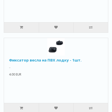
Фиксатор весла на ПВХ лодку - 1шт.
..
4.00 EUR