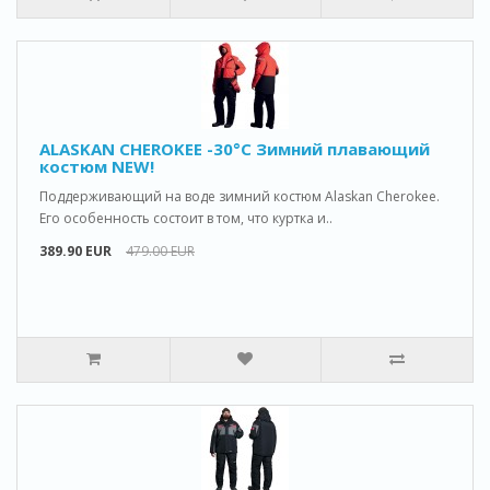
ALASKAN CHEROKEE -30°C Зимний плавающий
костюм NEW!
Поддерживающий на воде зимний костюм Alaskan Cherokee.
Его особенность состоит в том, что куртка и..
389.90 EUR
479.00 EUR