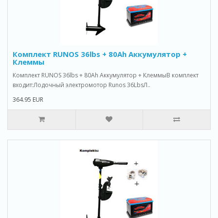
Комплект RUNOS 36lbs + 80Ah Аккумулятор +
Клеммы
Комплект RUNOS 36lbs + 80Ah Аккумулятор + КлеммыВ комплект
входит:Лодочный электромотор Runos 36LbsЛ..
364.95 EUR