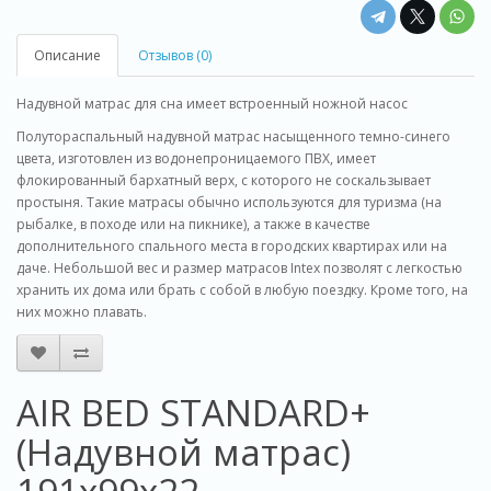
Описание
Отзывов (0)
Надувной матрас для сна имеет встроенный ножной насос
Полутораспальный надувной матрас насыщенного темно-синего
цвета, изготовлен из водонепроницаемого ПВХ, имеет
флокированный бархатный верх, с которого не соскальзывает
простыня. Такие матрасы обычно используются для туризма (на
рыбалке, в походе или на пикнике), а также в качестве
дополнительного спального места в городских квартирах или на
даче. Небольшой вес и размер матрасов Intex позволят с легкостью
хранить их дома или брать с собой в любую поездку. Кроме того, на
них можно плавать.
AIR BED STANDARD+
(Надувной матрас)