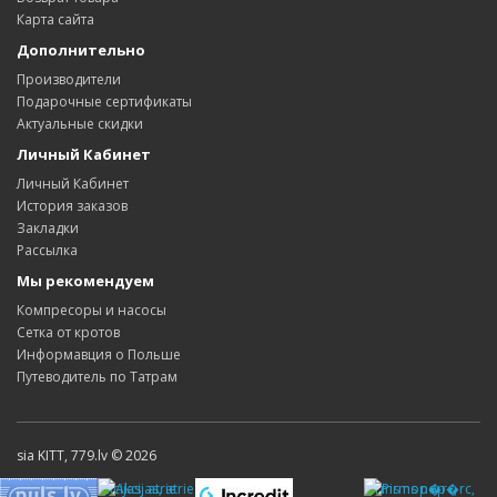
Карта сайта
Дополнительно
Производители
Подарочные сертификаты
Актуальные скидки
Личный Кабинет
Личный Кабинет
История заказов
Закладки
Рассылка
Мы рекомендуем
Компресоры и насосы
Сетка от кротов
Информавция о Польше
Путеводитель по Татрам
sia KITT, 779.lv © 2026
Akcijas, atrie
Pirms nop�rc,