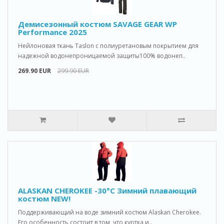
Демисезонный костюм SAVAGE GEAR WP
Performance 2025
Нейлоновая ткань Taslon с полиуретановым покрытием для
надежной водонепроницаемой защиты100% водонеп..
269.90 EUR
299.90 EUR
ALASKAN CHEROKEE -30°C Зимний плавающий
костюм NEW!
Поддерживающий на воде зимний костюм Alaskan Cherokee.
Его особенность состоит в том, что куртка и..