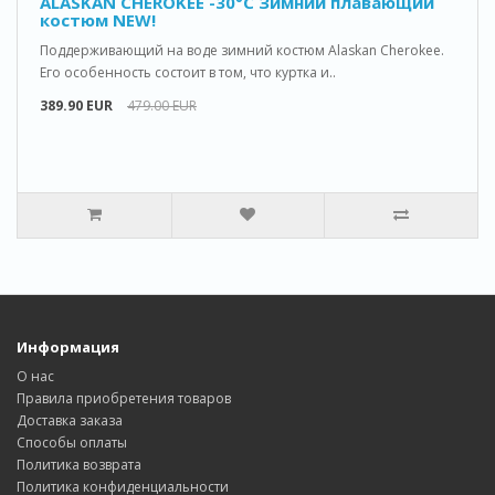
ALASKAN CHEROKEE -30°C Зимний плавающий
костюм NEW!
Поддерживающий на воде зимний костюм Alaskan Cherokee.
Его особенность состоит в том, что куртка и..
389.90 EUR
479.00 EUR
Информация
О нас
Правила приобретения товаров
Доставка заказa
Способы оплаты
Политика возвратa
Политика конфиденциальности