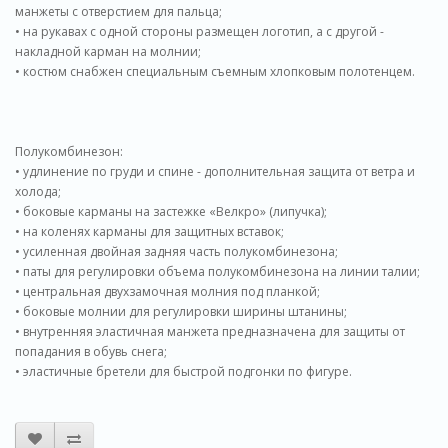
манжеты с отверстием для пальца;
• на рукавах с одной стороны размещен логотип, а с другой -
накладной карман на молнии;
• костюм снабжен специальным съемным хлопковым полотенцем.
Полукомбинезон:
• удлинение по груди и спине - дополнительная защита от ветра и
холода;
• боковые карманы на застежке «Велкро» (липучка);
• на коленях карманы для защитных вставок;
• усиленная двойная задняя часть полукомбинезона;
• паты для регулировки объема полукомбинезона на линии талии;
• центральная двухзамочная молния под планкой;
• боковые молнии для регулировки ширины штанины;
• внутренняя эластичная манжета предназначена для защиты от
попадания в обувь снега;
• эластичные бретели для быстрой подгонки по фигуре.