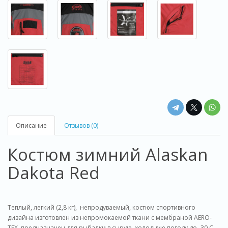
Описание
Отзывов (0)
Костюм зимний Alaskan
Dakota Red
Теплый, легкий (2,8 кг), непродуваемый, костюм спортивного
дизайна изготовлен из непромокаемой ткани с мембраной AERO-
TEX, предназначен для рыбалки в сырую, холодную погоду до -30 С.