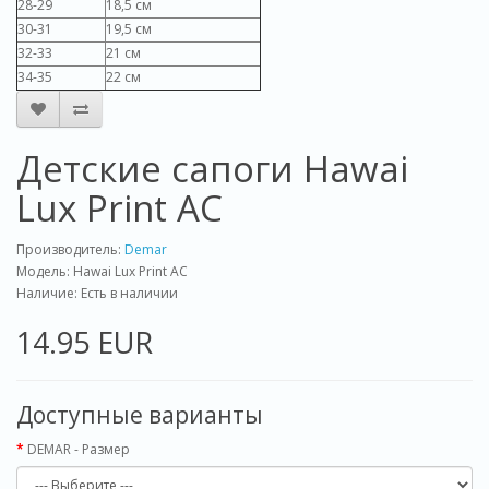
28-29
18,5 см
30-31
19,5 см
32-33
21 см
34-35
22 см
Детские сапоги Hawai
Lux Print AC
Производитель:
Demar
Модель: Hawai Lux Print AC
Наличие: Есть в наличии
14.95 EUR
Доступные варианты
DEMAR - Размер