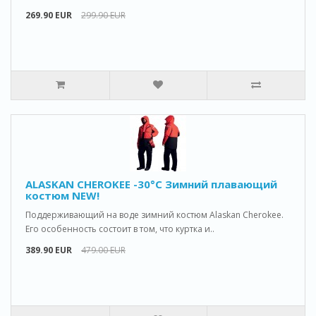
269.90 EUR
299.90 EUR
ALASKAN CHEROKEE -30°C Зимний плавающий
костюм NEW!
Поддерживающий на воде зимний костюм Alaskan Cherokee.
Его особенность состоит в том, что куртка и..
389.90 EUR
479.00 EUR