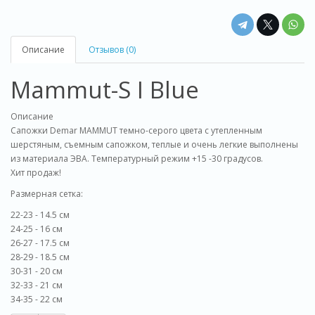
Описание
Отзывов (0)
Mammut-S I Blue
Описание
Cапожки Demar MAMMUT темно-серого цвета с утепленным
шерстяным, съемным сапожком, теплые и очень легкие выполнены
из материала ЭВА. Температурный режим +15 -30 градусов.
Хит продаж!
Размерная сетка:
22-23 - 14.5 см
24-25 - 16 см
26-27 - 17.5 см
28-29 - 18.5 см
30-31 - 20 см
32-33 - 21 см
34-35 - 22 см