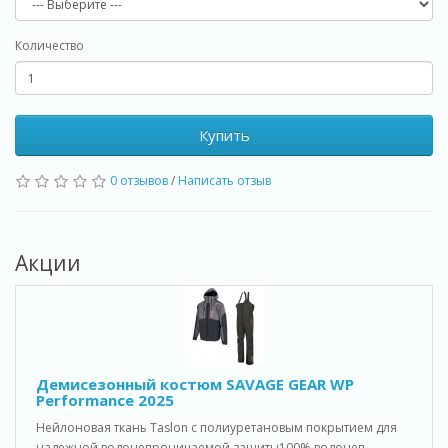
Количество
Купить
0 отзывов
/
Написать отзыв
Акции
Демисезонный костюм SAVAGE GEAR WP
Performance 2025
Нейлоновая ткань Taslon с полиуретановым покрытием для
надежной водонепроницаемой защиты100% водонеп..