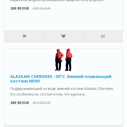
269.90 EUR
299.90 EUR
ALASKAN CHEROKEE -30°C Зимний плавающий
костюм NEW!
Поддерживающий на воде зимний костюм Alaskan Cherokee.
Его особенность состоит в том, что куртка и..
389.90 EUR
479.00 EUR