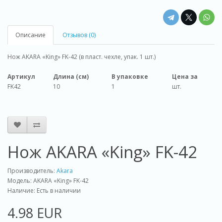
Описание
Отзывов (0)
Нож AKARA «King» FK-42 (в пласт. чехле, упак. 1 шт.)
Артикул
Длина (cм)
В упаковке
Цена за
FK42
10
1
шт.
Нож AKARA «King» FK-42
Производитель:
Akara
Модель: AKARA «King» FK-42
Наличие: Есть в наличии
4.98 EUR