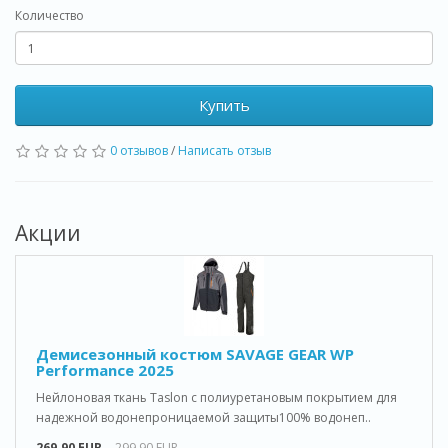
Количество
Купить
0 отзывов
/
Написать отзыв
Акции
Демисезонный костюм SAVAGE GEAR WP
Performance 2025
Нейлоновая ткань Taslon с полиуретановым покрытием для
надежной водонепроницаемой защиты100% водонеп..
269.90 EUR
299.90 EUR