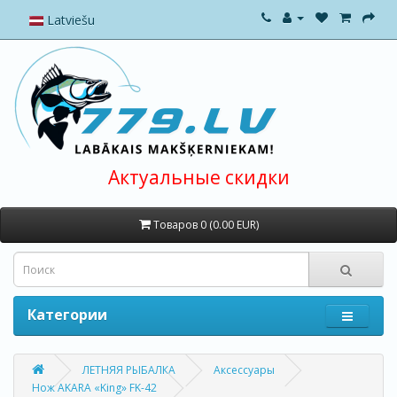
Latviešu
Актуальные скидки
Товаров 0 (0.00 EUR)
Категории
ЛЕТНЯЯ РЫБАЛКА
Аксессуары
Нож AKARA «King» FK-42