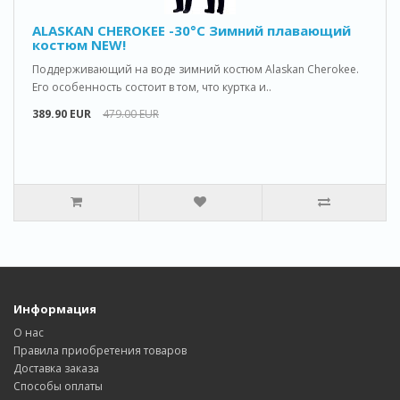
ALASKAN CHEROKEE -30°C Зимний плавающий
костюм NEW!
Поддерживающий на воде зимний костюм Alaskan Cherokee.
Его особенность состоит в том, что куртка и..
389.90 EUR
479.00 EUR
Информация
О нас
Правила приобретения товаров
Доставка заказa
Способы оплаты