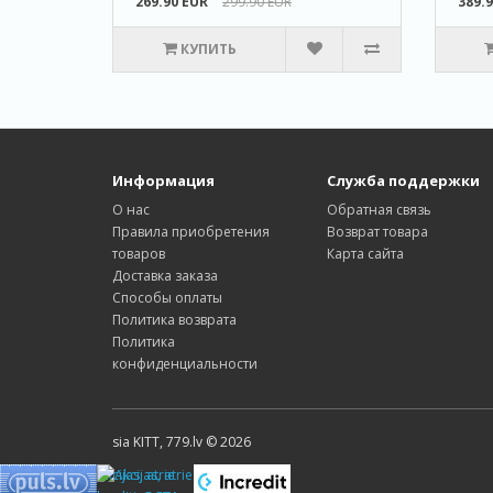
269.90 EUR
299.90 EUR
389.
КУПИТЬ
Информация
Служба поддержки
О нас
Обратная связь
Правила приобретения
Возврат товара
товаров
Карта сайта
Доставка заказa
Способы оплаты
Политика возвратa
Политика
конфиденциальности
sia KITT, 779.lv © 2026
Akcijas, atrie