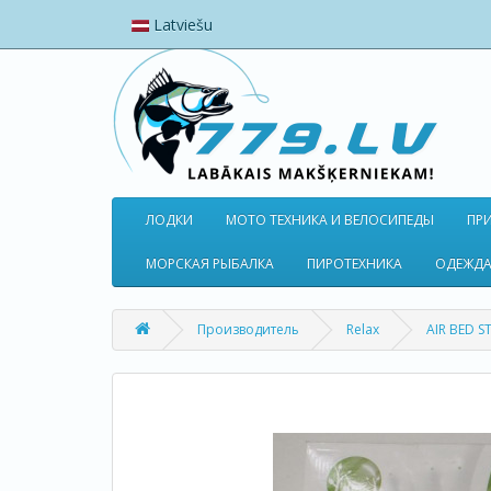
Latviešu
ЛОДКИ
МОТО ТЕХНИКА И ВЕЛОСИПЕДЫ
ПР
МОРСКАЯ РЫБАЛКА
ПИРОТЕХНИКА
ОДЕЖДА
Производитель
Relax
AIR BED 