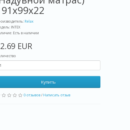
191x99x22
роизводитель:
Relax
дель: INTEX
личие: Есть в наличии
2.69 EUR
личество
Купить
0 отзывов
/
Написать отзыв