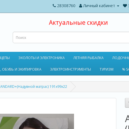
28308760
Личный кабинет
Актуальные скидки
ИЦЕПЫ
ЭХОЛОТЫ И ЭЛЕКТРОНИКА
ЛЕТНЯЯ РЫБАЛКА
ЛОДОЧН
, ОБУВЬ И ЭКИПИРОВКА
ЭЛЕКТРОИНСТРУМЕНТЫ
ТУРИЗМ
% S
STANDARD+(Надувной матрас) 191x99x22