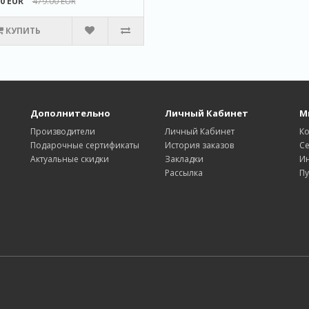
90 EUR
479.00 EUR
КУПИТЬ
Дополнительно
Личный Кабинет
М
Производители
Личный Кабинет
К
Подарочные сертификаты
История заказов
Се
Актуальные скидки
Закладки
И
Рассылка
Пу