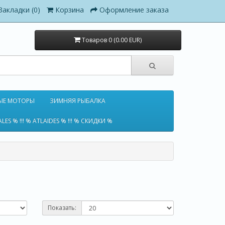
Закладки (0)
Корзина
Оформление заказа
Товаров 0 (0.00 EUR)
ЫЕ МОТОРЫ
ЗИМНЯЯ РЫБАЛКА
ALES % !!! % ATLAIDES % !!! % СКИДКИ %
Показать: