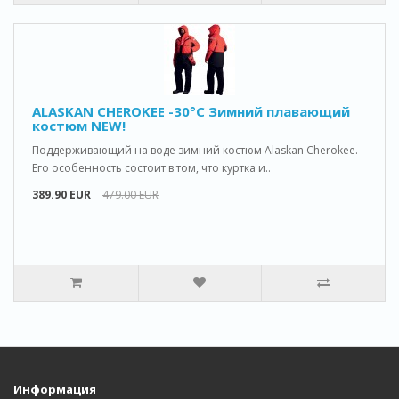
ALASKAN CHEROKEE -30°C Зимний плавающий
костюм NEW!
Поддерживающий на воде зимний костюм Alaskan Cherokee.
Его особенность состоит в том, что куртка и..
389.90 EUR
479.00 EUR
Информация