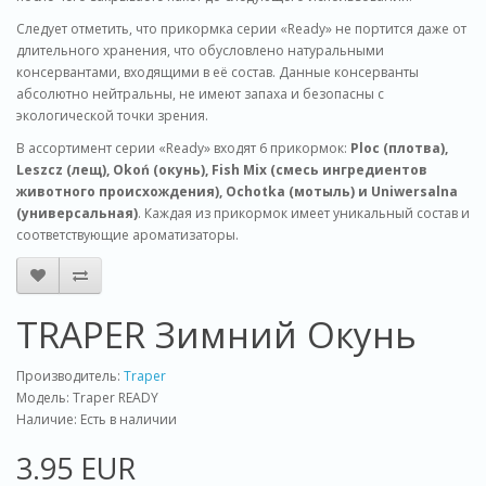
Следует отметить, что прикормка серии «Ready» не портится даже от
длительного хранения, что обусловлено натуральными
консервантами, входящими в её состав. Данные консерванты
абсолютно нейтральны, не имеют запаха и безопасны с
экологической точки зрения.
В ассортимент серии «Ready» входят 6 прикормок:
Ploc (плотва),
Leszcz (лещ), Okoń (окунь), Fish Mix (смесь ингредиентов
животного происхождения), Ochotka (мотыль) и Uniwersalna
(универсальная)
. Каждая из прикормок имеет уникальный состав и
соответствующие ароматизаторы.
TRAPER Зимний Окунь
Производитель:
Traper
Модель: Traper READY
Наличие: Есть в наличии
3.95 EUR