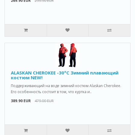
269.90 EUR
299.90 EUR
ALASKAN CHEROKEE -30°C Зимний плавающий
костюм NEW!
Поддерживающий на воде зимний костюм Alaskan Cherokee.
Его особенность состоит в том, что куртка и..
389.90 EUR
479.00 EUR